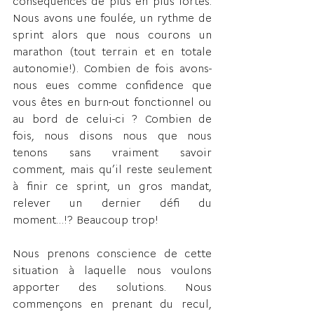
conséquences de plus en plus fortes. 
Nous avons une foulée, un rythme de 
sprint alors que nous courons un 
marathon (tout terrain et en totale 
autonomie!). Combien de fois avons-
nous eues comme confidence que 
vous êtes en burn-out fonctionnel ou 
au bord de celui-ci ? Combien de 
fois, nous disons nous que nous 
tenons sans vraiment savoir 
comment, mais qu’il reste seulement 
à finir ce sprint, un gros mandat, 
relever un dernier défi du 
moment…!? Beaucoup trop! 
Nous prenons conscience de cette 
situation à laquelle nous voulons 
apporter des solutions. Nous 
commençons en prenant du recul, 